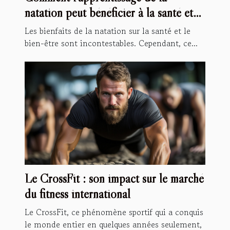
natation peut bénéficier à la santé et
au développement de vos enfants
Les bienfaits de la natation sur la santé et le
bien-être sont incontestables. Cependant, ce...
Le CrossFit : son impact sur le marché
du fitness international
Le CrossFit, ce phénomène sportif qui a conquis
le monde entier en quelques années seulement,