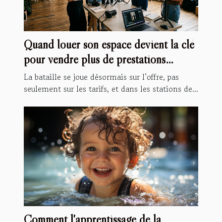
Quand louer son espace devient la clé
pour vendre plus de prestations
spécialisées
La bataille se joue désormais sur l’offre, pas
seulement sur les tarifs, et dans les stations de...
Comment l'apprentissage de la