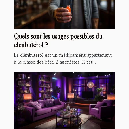
Quels sont les usages possibles du
clenbutérol ?
Le clenbutérol est un médicament appartenant
à la classe des bêta-2 agonistes. Il est...