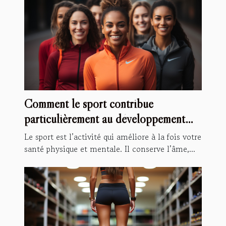
Comment le sport contribue
particulièrement au développement
personnel ?
Le sport est l’activité qui améliore à la fois votre
santé physique et mentale. Il conserve l’âme,...