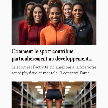
Comment le sport contribue
particulièrement au développement
personnel ?
Le sport est l’activité qui améliore à la fois votre
santé physique et mentale. Il conserve l’âme,...