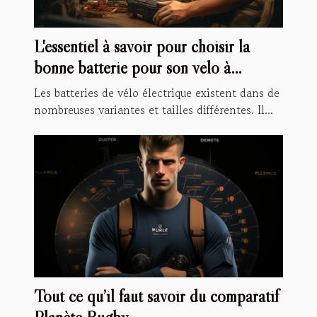
L'essentiel à savoir pour choisir la
bonne batterie pour son vélo à
assistance électrique
Les batteries de vélo électrique existent dans de
nombreuses variantes et tailles différentes. Il...
Tout ce qu’il faut savoir du comparatif