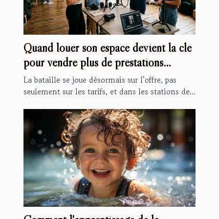
Quand louer son espace devient la clé
pour vendre plus de prestations
spécialisées
La bataille se joue désormais sur l’offre, pas
seulement sur les tarifs, et dans les stations de...