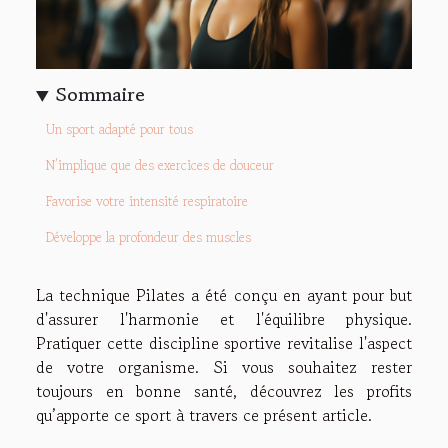
Sommaire
Un sport adapté pour tous
N’implique que des exercices de douceur
Favorise votre intensité respiratoire
Développe la profondeur des muscles
La technique Pilates a été conçu en ayant pour but
d'assurer l'harmonie et l'équilibre physique.
Pratiquer cette discipline sportive revitalise l'aspect
de votre organisme. Si vous souhaitez rester
toujours en bonne santé, découvrez les profits
qu’apporte ce sport à travers ce présent article.