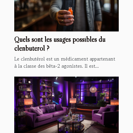
Quels sont les usages possibles du
clenbutérol ?
Le clenbutérol est un médicament appartenant
à la classe des bêta-2 agonistes. Il est...