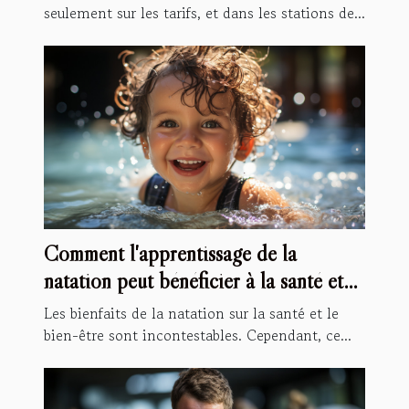
seulement sur les tarifs, et dans les stations de...
Comment l'apprentissage de la
natation peut bénéficier à la santé et
au développement de vos enfants
Les bienfaits de la natation sur la santé et le
bien-être sont incontestables. Cependant, ce...