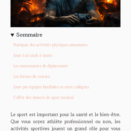
Sommaire
Pratiquer des activités physiques amusantes
Jouer à la corde à sauter
Les mouvements de déplacement
Les formes de courses
Jouer par équipes familiales ou entre collègues
S’offrir des séances de sport musical
Le sport est important pour la santé et le bien-être.
Que vous soyez athlète professionnel ou non, les
activités sportives jouent un grand rôle pour vous