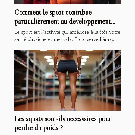
Comment le sport contribue
particulièrement au développement
personnel ?
Le sport est l’activité qui améliore à la fois votre
santé physique et mentale. Il conserve l’âme,...
Les squats sont-ils nécessaires pour
perdre du poids ?