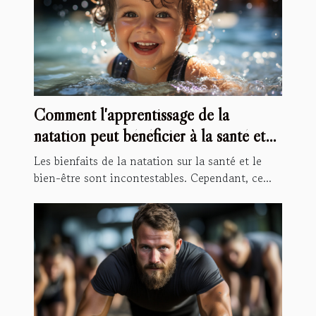
Comment l'apprentissage de la
natation peut bénéficier à la santé et
au développement de vos enfants
Les bienfaits de la natation sur la santé et le
bien-être sont incontestables. Cependant, ce...