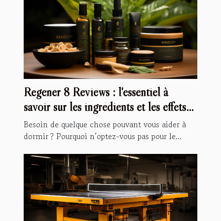
Regener 8 Reviews : l'essentiel à
savoir sur les ingrédients et les effets
secondaires
Besoin de quelque chose pouvant vous aider à
dormir ? Pourquoi n’optez-vous pas pour le...