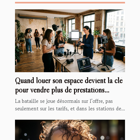
Quand louer son espace devient la clé
pour vendre plus de prestations
spécialisées
La bataille se joue désormais sur l’offre, pas
seulement sur les tarifs, et dans les stations de...