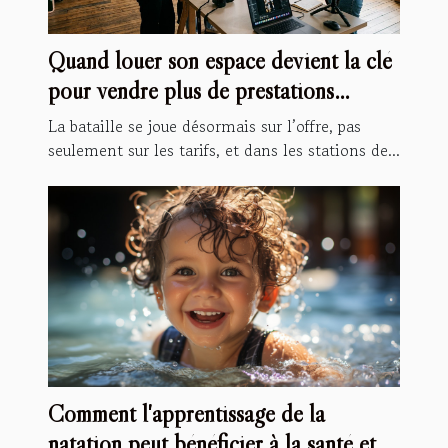
Quand louer son espace devient la clé
pour vendre plus de prestations
spécialisées
La bataille se joue désormais sur l’offre, pas
seulement sur les tarifs, et dans les stations de...
Comment l'apprentissage de la
natation peut bénéficier à la santé et