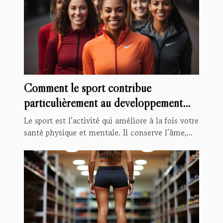
Comment le sport contribue
particulièrement au développement
personnel ?
Le sport est l’activité qui améliore à la fois votre
santé physique et mentale. Il conserve l’âme,...