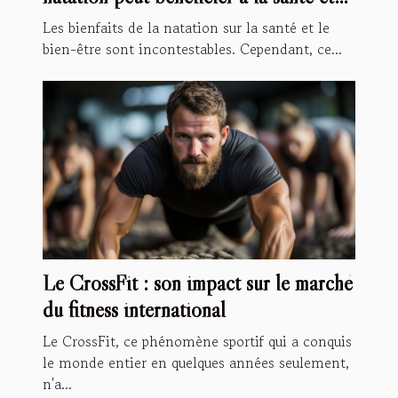
au développement de vos enfants
Les bienfaits de la natation sur la santé et le
bien-être sont incontestables. Cependant, ce...
Le CrossFit : son impact sur le marché
du fitness international
Le CrossFit, ce phénomène sportif qui a conquis
le monde entier en quelques années seulement,
n'a...